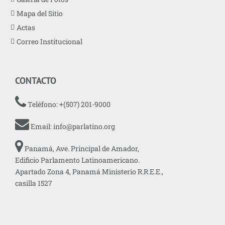
Mapa del Sitio
Actas
Correo Institucional
CONTACTO
Teléfono: +(507) 201-9000
Email:
info@parlatino.org
Panamá, Ave. Principal de Amador,
Edificio Parlamento Latinoamericano.
Apartado Zona 4, Panamá Ministerio R.R.E.E.,
casilla 1527