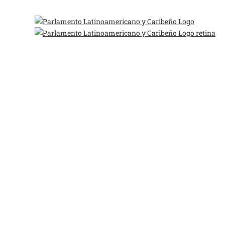
2:15:28 am