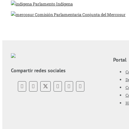
Parlamento Indígena
Comisión Parlamentaria Conjunta del Mercosur
Portal
Compartir redes sociales
C
D
C
C
H