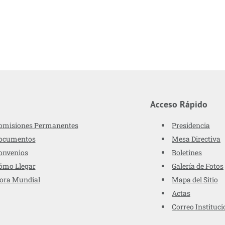
Acceso Rápido
omisiones Permanentes
Presidencia
ocumentos
Mesa Directiva
onvenios
Boletines
ómo Llegar
Galería de Fotos
ora Mundial
Mapa del Sitio
Actas
Correo Instituci