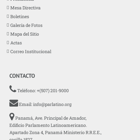
Mesa Directiva
Boletines
Galería de Fotos
Mapa del Sitio
Actas
Correo Institucional
CONTACTO
Teléfono: +(507) 201-9000
Email:
info@parlatino.org
Panamá, Ave. Principal de Amador,
Edificio Parlamento Latinoamericano.
Apartado Zona 4, Panamá Ministerio R.R.E.E.,
casilla 1527