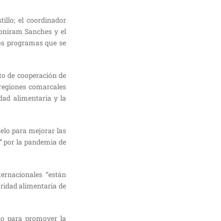
tillo; el coordinador
oniram Sanches y el
los programas que se
oto de cooperación de
 regiones comarcales
idad alimentaria y la
elo para mejorar las
” por la pandemia de
ternacionales “están
ridad alimentaria de
lo para promover la