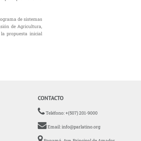
programa de sistemas
sión de Agricultura,
la propuesta inicial
CONTACTO
Teléfono: +(507) 201-9000
Email:
info@parlatino.org
Panamá, Ave. Principal de Amador,