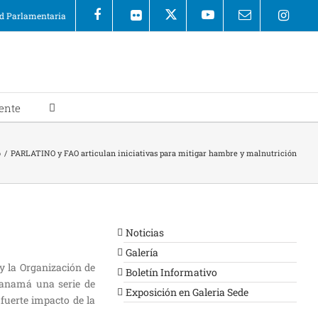
 Parlamentaria
ente
o
/
PARLATINO y FAO articulan iniciativas para mitigar hambre y malnutrición
Noticias
Galería
 la Organización de
Boletín Informativo
 Panamá una serie de
Exposición en Galeria Sede
 fuerte impacto de la