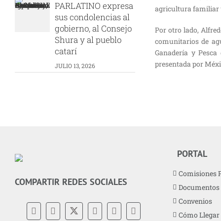
PARLATINO expresa
agricultura familiar 
sus condolencias al
gobierno, al Consejo
Por otro lado, Alfr
Shura y al pueblo
comunitarios de agu
catarí
Ganadería y Pesca d
presentada por Méxi
JULIO 13, 2026
PORTAL
Comisiones 
COMPARTIR REDES SOCIALES
Documentos
Convenios
Cómo Llegar