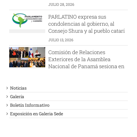
JULIO 28, 2026
PARLATINO expresa sus
condolencias al gobierno, al
Consejo Shura y al pueblo catarí
JULIO 13, 2026
Comisión de Relaciones
Exteriores de la Asamblea
Nacional de Panamá sesiona en
el PARLATINO
AGOSTO 6, 2026
Noticias
PARLATINO felicita a la
Galería
Presidenta de la Asamblea
Boletín Informativo
Popular Nacional de Argelia
Exposición en Galeria Sede
JULIO 29, 2026