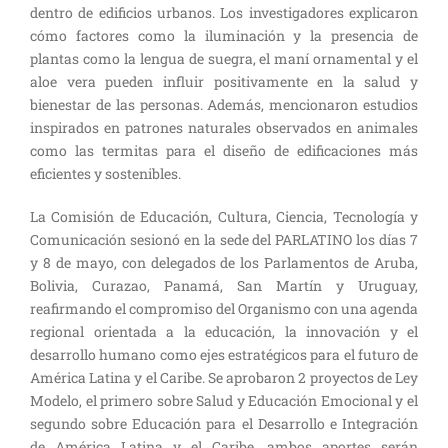
dentro de edificios urbanos. Los investigadores explicaron
cómo factores como la iluminación y la presencia de
plantas como la lengua de suegra, el maní ornamental y el
aloe vera pueden influir positivamente en la salud y
bienestar de las personas. Además, mencionaron estudios
inspirados en patrones naturales observados en animales
como las termitas para el diseño de edificaciones más
eficientes y sostenibles.
La Comisión de Educación, Cultura, Ciencia, Tecnología y
Comunicación sesionó en la sede del PARLATINO los días 7
y 8 de mayo, con delegados de los Parlamentos de Aruba,
Bolivia, Curazao, Panamá, San Martín y Uruguay,
reafirmando el compromiso del Organismo con una agenda
regional orientada a la educación, la innovación y el
desarrollo humano como ejes estratégicos para el futuro de
América Latina y el Caribe. Se aprobaron 2 proyectos de Ley
Modelo, el primero sobre Salud y Educación Emocional y el
segundo sobre Educación para el Desarrollo e Integración
de América Latina y el Caribe, ambos aportes serán