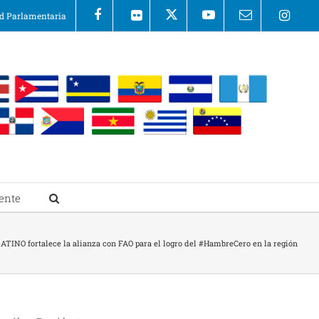
 Parlamentaria
ente
ATINO fortalece la alianza con FAO para el logro del #HambreCero en la región