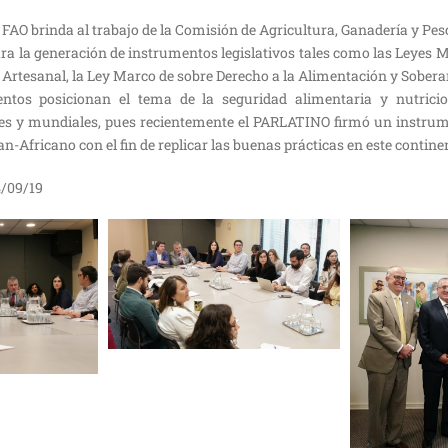
 FAO brinda al trabajo de la Comisión de Agricultura, Ganadería y P
a la generación de instrumentos legislativos tales como las Leyes 
a Artesanal, la Ley Marco de sobre Derecho a la Alimentación y Sobera
ntos posicionan el tema de la seguridad alimentaria y nutrici
les y mundiales, pues recientemente el PARLATINO firmó un instru
n-Africano con el fin de replicar las buenas prácticas en este contine
/09/19