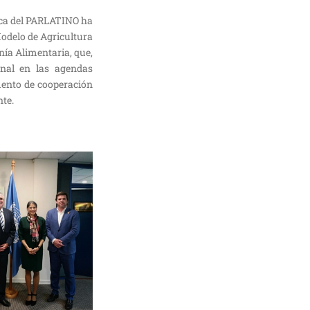
esca del PARLATINO ha
Modelo de Agricultura
nía Alimentaria, que,
onal en las agendas
mento de cooperación
nte.