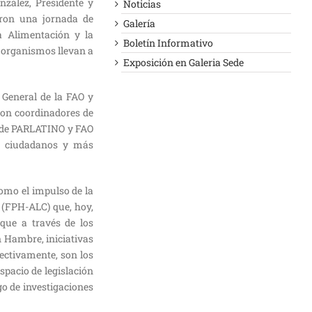
nzález, Presidente y
Noticias
aron una jornada de
Galería
a Alimentación y la
Boletín Informativo
s organismos llevan a
Exposición en Galeria Sede
 General de la FAO y
con coordinadores de
o de PARLATINO y FAO
ás ciudadanos y más
omo el impulso de la
 (FPH-ALC) que, hoy,
que a través de los
 Hambre, iniciativas
ectivamente, son los
pacio de legislación
o de investigaciones