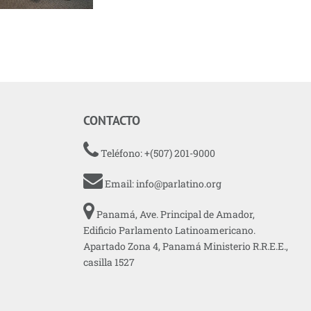
CONTACTO
Teléfono: +(507) 201-9000
Email:
info@parlatino.org
Panamá, Ave. Principal de Amador,
Edificio Parlamento Latinoamericano.
Apartado Zona 4, Panamá Ministerio R.R.E.E.,
casilla 1527