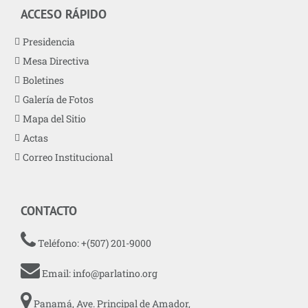
ACCESO RÁPIDO
Presidencia
Mesa Directiva
Boletines
Galería de Fotos
Mapa del Sitio
Actas
Correo Institucional
CONTACTO
Teléfono: +(507) 201-9000
Email:
info@parlatino.org
Panamá, Ave. Principal de Amador,