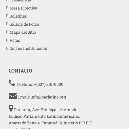
Mesa Directiva
Boletines
Galería de Fotos
Mapa del Sitio
Actas
Correo Institucional
CONTACTO
Teléfono: +(507) 201-9000
Email:
info@parlatino.org
Panamá, Ave. Principal de Amador,
Edificio Parlamento Latinoamericano.
Apartado Zona 4, Panamá Ministerio R.R.E.E.,