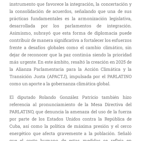
instrumento que favorece la integración, la concertación y
la consolidación de acuerdos, señalando que una de sus
prácticas fundamentales es la armonización legislativa,
desarrollada por los parlamentos de integración.
Asimismo, subrayó que esta forma de diplomacia puede
contribuir de manera significativa a fortalecer los esfuerzos
frente a desafíos globales como el cambio climático, sin
dejar de reconocer que la paz continúa siendo la prioridad
más urgente. En este ámbito, resaltó la creación en 2025 de
la Alianza Parlamentaria para la Acción Climática y la
Transición Justa (APACTJ), impulsada por el PARLATINO
como un aporte a la gobernanza climática global.
El diputado Rolando González Patricio también hizo
referencia al pronunciamiento de la Mesa Directiva del
PARLATINO, que denuncia la amenaza del uso de la fuerza
por parte de los Estados Unidos contra la República de
Cuba, así como la política de máxima presión y el cerco
energético que afecta gravemente a la población. Señaló
que el costo humano de estas medidas se refleja en