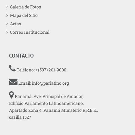
Galería de Fotos
Mapa del Sitio
Actas
Correo Institucional
CONTACTO
Teléfono: +(507) 201-9000
Email:
info@parlatino.org
Panamá, Ave. Principal de Amador,
Edificio Parlamento Latinoamericano.
Apartado Zona 4, Panamá Ministerio R.R.E.E.,
casilla 1527