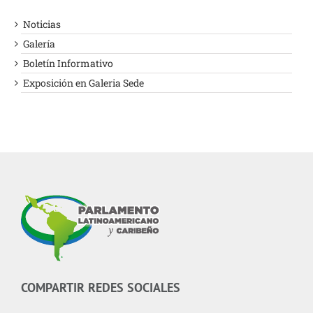
AGOSTO 6, 2026
Noticias
PARLATINO felicita a la
Galería
Presidenta de la Asamblea
Boletín Informativo
Popular Nacional de Argelia
Exposición en Galeria Sede
JULIO 29, 2026
COMPARTIR REDES SOCIALES