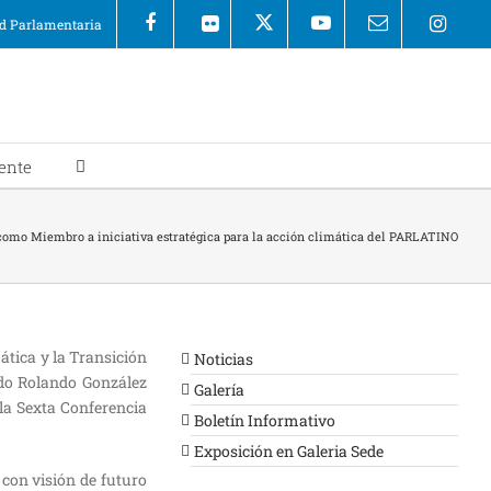
 Parlamentaria
ente
como Miembro a iniciativa estratégica para la acción climática del PARLATINO
ática y la Transición
Noticias
ado Rolando González
Galería
la Sexta Conferencia
Boletín Informativo
Exposición en Galeria Sede
 con visión de futuro