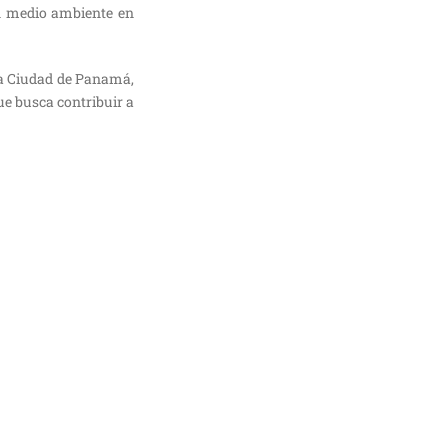
un medio ambiente en
la Ciudad de Panamá,
e busca contribuir a