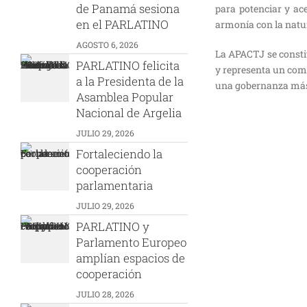
de Panamá sesiona
para potenciar y ac
en el PARLATINO
armonía con la natur
AGOSTO 6, 2026
La APACTJ se consti
PARLATINO felicita
y representa un com
a la Presidenta de la
una gobernanza más 
Asamblea Popular
Nacional de Argelia
JULIO 29, 2026
Fortaleciendo la
cooperación
parlamentaria
JULIO 29, 2026
PARLATINO y
Parlamento Europeo
amplían espacios de
cooperación
JULIO 28, 2026