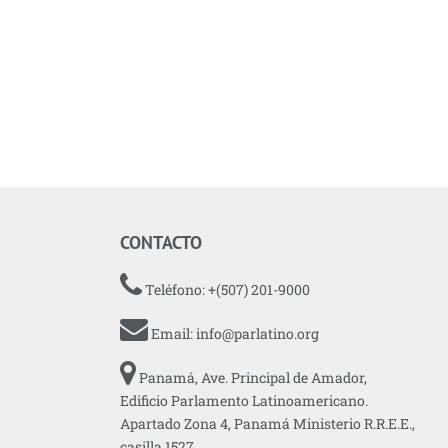
CONTACTO
Teléfono: +(507) 201-9000
Email:
info@parlatino.org
Panamá, Ave. Principal de Amador,
Edificio Parlamento Latinoamericano.
Apartado Zona 4, Panamá Ministerio R.R.E.E.,
casilla 1527