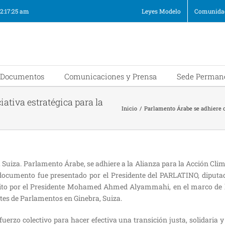
12:17:25 am
Leyes Modelo
Comunidad
Documentos
Comunicaciones y Prensa
Sede Perman
ativa estratégica para la
Inicio
/
Parlamento Árabe se adhiere 
 Suiza. Parlamento Árabe, se adhiere a la Alianza para la Acción Clim
documento fue presentado por el Presidente del PARLATINO, diput
crito por el Presidente Mohamed Ahmed Alyammahi, en el marco de 
tes de Parlamentos en Ginebra, Suiza.
uerzo colectivo para hacer efectiva una transición justa, solidaria y