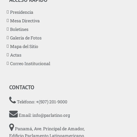
Presidencia
Mesa Directiva
Boletines
Galería de Fotos
Mapa del Sitio
Actas
Correo Institucional
CONTACTO
Teléfono: +(507) 201-9000
Email:
info@parlatino.org
Panamá, Ave. Principal de Amador,
Edificio Parlamento Latinoamericano.