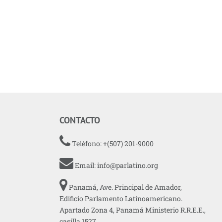
CONTACTO
Teléfono: +(507) 201-9000
Email:
info@parlatino.org
Panamá, Ave. Principal de Amador,
Edificio Parlamento Latinoamericano.
Apartado Zona 4, Panamá Ministerio R.R.E.E.,
casilla 1527