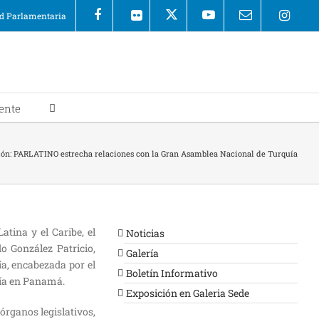
 Parlamentaria
ente
ión: PARLATINO estrecha relaciones con la Gran Asamblea Nacional de Turquía
tina y el Caribe, el
Noticias
 González Patricio,
Galería
a, encabezada por el
Boletín Informativo
uía en Panamá.
Exposición en Galeria Sede
órganos legislativos,