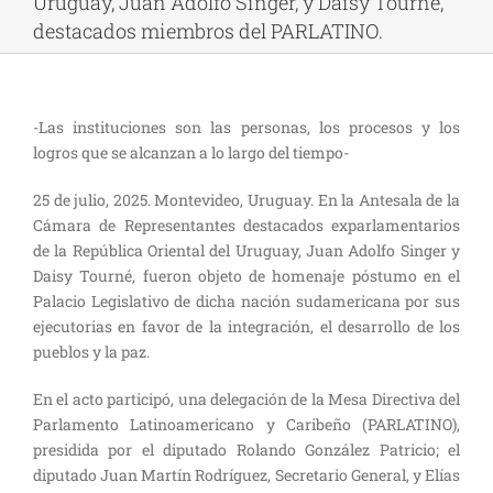
Uruguay, Juan Adolfo Singer, y Daisy Tourné,
destacados miembros del PARLATINO.
-Las instituciones son las personas, los procesos y los
logros que se alcanzan a lo largo del tiempo-
25 de julio, 2025. Montevideo, Uruguay. En la Antesala de la
Cámara de Representantes destacados exparlamentarios
de la República Oriental del Uruguay, Juan Adolfo Singer y
Daisy Tourné, fueron objeto de homenaje póstumo en el
Palacio Legislativo de dicha nación sudamericana por sus
ejecutorias en favor de la integración, el desarrollo de los
pueblos y la paz.
En el acto participó, una delegación de la Mesa Directiva del
Parlamento Latinoamericano y Caribeño (PARLATINO),
presidida por el diputado Rolando González Patricio; el
diputado Juan Martín Rodríguez, Secretario General, y Elías