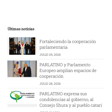
Últimas noticias
PARLATINO y Parlamento
Europeo amplían espacios de
cooperación
JULIO 28, 2026
PARLATINO expresa sus
condolencias al gobierno, al
Consejo Shura y al pueblo catarí
JULIO 13, 2026
Comisión de Relaciones
Exteriores de la Asamblea
Nacional de Panamá sesiona en