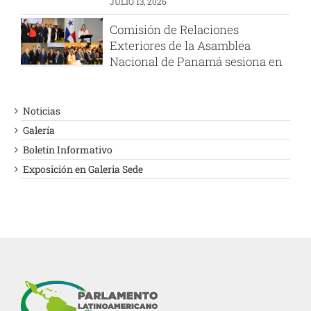
el PARLATINO
AGOSTO 6, 2026
PARLATINO felicita a la
Presidenta de la Asamblea
Popular Nacional de Argelia
Noticias
JULIO 29, 2026
Galería
Fortaleciendo la cooperación
Boletín Informativo
parlamentaria
Exposición en Galeria Sede
JULIO 29, 2026