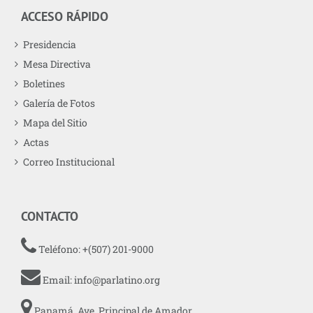
ACCESO RÁPIDO
Presidencia
Mesa Directiva
Boletines
Galería de Fotos
Mapa del Sitio
Actas
Correo Institucional
CONTACTO
Teléfono: +(507) 201-9000
Email:
info@parlatino.org
Panamá, Ave. Principal de Amador,