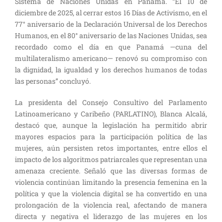
Sistema de Naciones Unidas en Panamá. “El 10 de
diciembre de 2025, al cerrar estos 16 Días de Activismo, en el
77° aniversario de la Declaración Universal de los Derechos
Humanos, en el 80° aniversario de las Naciones Unidas, sea
recordado como el día en que Panamá —cuna del
multilateralismo americano— renovó su compromiso con
la dignidad, la igualdad y los derechos humanos de todas
las personas” concluyó.
La presidenta del Consejo Consultivo del Parlamento
Latinoamericano y Caribeño (PARLATINO), Blanca Alcalá,
destacó que, aunque la legislación ha permitido abrir
mayores espacios para la participación política de las
mujeres, aún persisten retos importantes, entre ellos el
impacto de los algoritmos patriarcales que representan una
amenaza creciente. Señaló que las diversas formas de
violencia continúan limitando la presencia femenina en la
política y que la violencia digital se ha convertido en una
prolongación de la violencia real, afectando de manera
directa y negativa el liderazgo de las mujeres en los