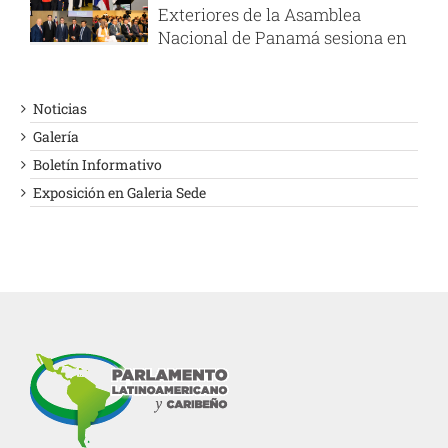
Exteriores de la Asamblea
Nacional de Panamá sesiona en
el PARLATINO
AGOSTO 6, 2026
Noticias
PARLATINO felicita a la
Galería
Presidenta de la Asamblea
Boletín Informativo
Popular Nacional de Argelia
Exposición en Galeria Sede
JULIO 29, 2026