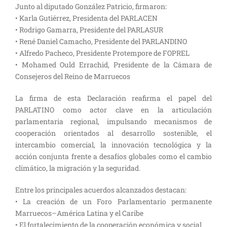
Junto al diputado González Patricio, firmaron:
• Karla Gutiérrez, Presidenta del PARLACEN
• Rodrigo Gamarra, Presidente del PARLASUR
• René Daniel Camacho, Presidente del PARLANDINO
• Alfredo Pacheco, Presidente Protempore de FOPREL
• Mohamed Ould Errachid, Presidente de la Cámara de
Consejeros del Reino de Marruecos
La firma de esta Declaración reafirma el papel del
PARLATINO como actor clave en la articulación
parlamentaria regional, impulsando mecanismos de
cooperación orientados al desarrollo sostenible, el
intercambio comercial, la innovación tecnológica y la
acción conjunta frente a desafíos globales como el cambio
climático, la migración y la seguridad.
Entre los principales acuerdos alcanzados destacan:
• La creación de un Foro Parlamentario permanente
Marruecos–América Latina y el Caribe
• El fortalecimiento de la cooperación económica y social