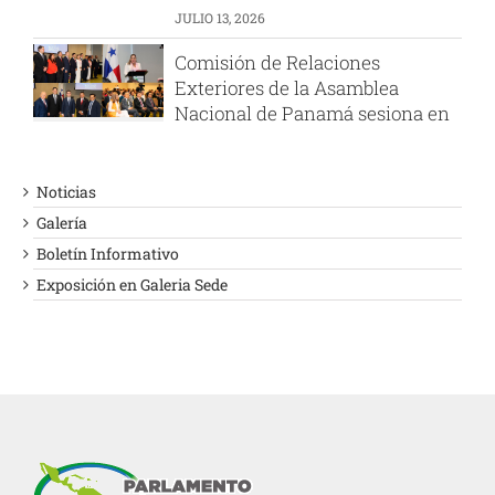
JULIO 13, 2026
Comisión de Relaciones
Exteriores de la Asamblea
Nacional de Panamá sesiona en
el PARLATINO
AGOSTO 6, 2026
Noticias
PARLATINO felicita a la
Galería
Presidenta de la Asamblea
Boletín Informativo
Popular Nacional de Argelia
Exposición en Galeria Sede
JULIO 29, 2026