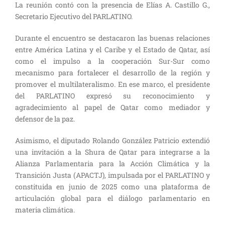
La reunión contó con la presencia de Elías A. Castillo G.,
Secretario Ejecutivo del PARLATINO.
Durante el encuentro se destacaron las buenas relaciones
entre América Latina y el Caribe y el Estado de Qatar, así
como el impulso a la cooperación Sur-Sur como
mecanismo para fortalecer el desarrollo de la región y
promover el multilateralismo. En ese marco, el presidente
del PARLATINO expresó su reconocimiento y
agradecimiento al papel de Qatar como mediador y
defensor de la paz.
Asimismo, el diputado Rolando González Patricio extendió
una invitación a la Shura de Qatar para integrarse a la
Alianza Parlamentaria para la Acción Climática y la
Transición Justa (APACTJ), impulsada por el PARLATINO y
constituida en junio de 2025 como una plataforma de
articulación global para el diálogo parlamentario en
materia climática.