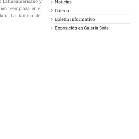
to Latinoamericano y
Noticias
uien reemplaza en el
Galería
ato. La familia del
Boletín Informativo
Exposición en Galeria Sede