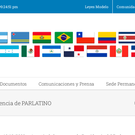
09:24:51 pm
Leyes Modelo
Comunidad
Documentos
Comunicaciones y Prensa
Sede Perman
dencia de PARLATINO