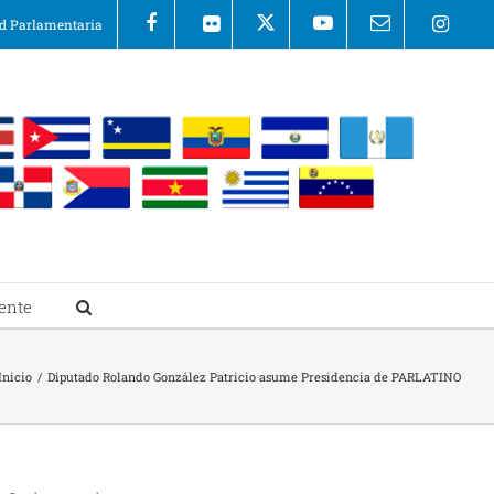
 Parlamentaria
ente
Inicio
/
Diputado Rolando González Patricio asume Presidencia de PARLATINO