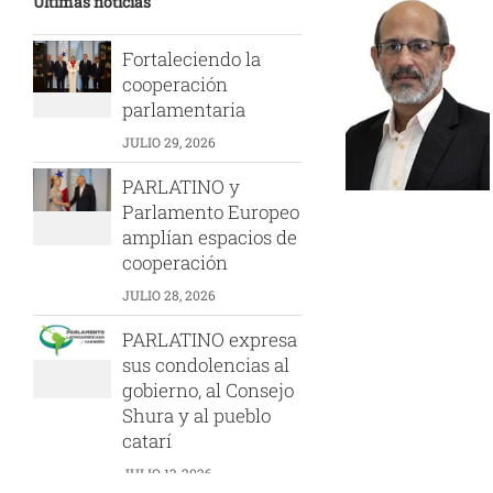
Últimas noticias
Fortaleciendo la
cooperación
parlamentaria
JULIO 29, 2026
PARLATINO y
Parlamento Europeo
amplían espacios de
cooperación
JULIO 28, 2026
PARLATINO expresa
sus condolencias al
gobierno, al Consejo
Shura y al pueblo
catarí
JULIO 13, 2026