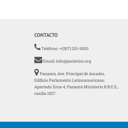
CONTACTO
Teléfono: +(507) 201-9000
Email:
info@parlatino.org
Panamá, Ave. Principal de Amador,
Edificio Parlamento Latinoamericano.
Apartado Zona 4, Panamá Ministerio R.R.E.E.,
casilla 1527