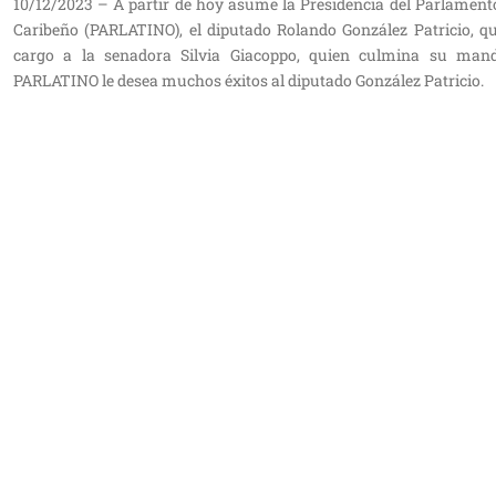
10/12/2023 – A partir de hoy asume la Presidencia del Parlamen
Caribeño (PARLATINO), el diputado Rolando González Patricio, q
cargo a la senadora Silvia Giacoppo, quien culmina su mand
PARLATINO le desea muchos éxitos al diputado González Patricio.