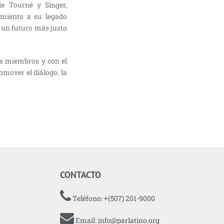
de Tourné y Singer,
miento a su legado
e un futuro más justo
s miembros y con el
omover el diálogo, la
CONTACTO
Teléfono: +(507) 201-9000
Email:
info@parlatino.org