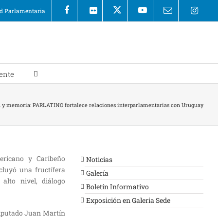
 Parlamentaria
ente
n y memoria: PARLATINO fortalece relaciones interparlamentarias con Uruguay
ericano y Caribeño
Noticias
cluyó una fructífera
Galería
alto nivel, diálogo
Boletín Informativo
Exposición en Galeria Sede
diputado Juan Martín