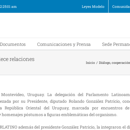
12:25:01 am
Leyes Modelo
Comunidad
Documentos
Comunicaciones y Prensa
Sede Perman
ece relaciones
Inicio
/
Diálogo, cooperació
, Montevideo, Uruguay. La delegación del Parlamento Latinoam
zada por su Presidente, diputado Rolando González Patricio, con
la República Oriental del Uruguay, marcada por encuentros de 
y homenajes póstumos a figuras emblemáticas del organismo.
ARLATINO además del presidente González Patricio, la integraron el 