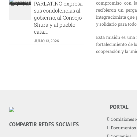
PARLATINO expresa
compromiso con la 
sus condolencias al
recibieron un per
gobierno, al Consejo
integracionista que 
Shura y al pueblo
y solidario para todo
catarí
Esta misión es una
JULIO 13, 2026
fortalecimiento de l
cooperación y la uni
PORTAL
Comisiones 
COMPARTIR REDES SOCIALES
Documentos
Convenios