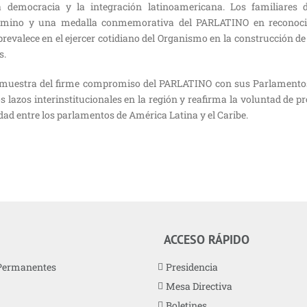
democracia y la integración latinoamericana. Los familiares 
gamino y una medalla conmemorativa del PARLATINO en reconoci
prevalece en el ejercer cotidiano del Organismo en la construcción d
s.
 muestra del firme compromiso del PARLATINO con sus Parlamento
os lazos interinstitucionales en la región y reafirma la voluntad de pr
dad entre los parlamentos de América Latina y el Caribe.
ACCESO RÁPIDO
Permanentes
Presidencia
Mesa Directiva
Boletines