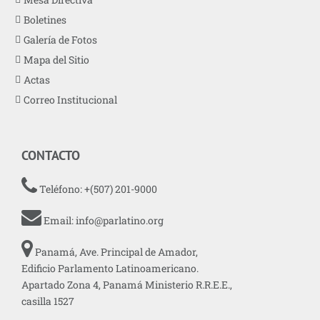
Boletines
Galería de Fotos
Mapa del Sitio
Actas
Correo Institucional
CONTACTO
Teléfono: +(507) 201-9000
Email:
info@parlatino.org
Panamá, Ave. Principal de Amador,
Edificio Parlamento Latinoamericano.
Apartado Zona 4, Panamá Ministerio R.R.E.E.,
casilla 1527