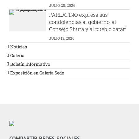
JULIO 28, 2026
PARLATINO expresa sus
condolencias al gobierno, al
Consejo Shura y al pueblo catarí
JULIO 13, 2026
Noticias
Galería
Boletín Informativo
Exposición en Galeria Sede
COMPARTIR REDES SOCIALES