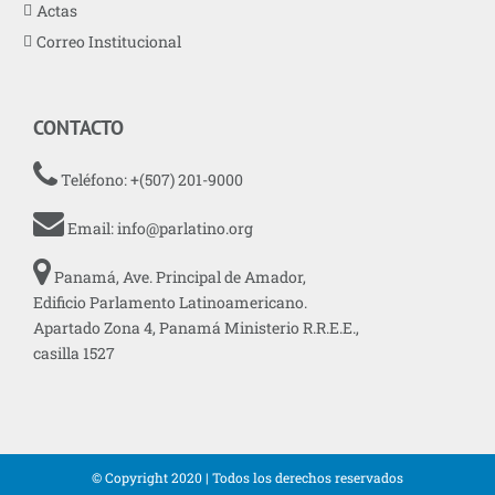
Actas
Correo Institucional
CONTACTO
Teléfono: +(507) 201-9000
Email:
info@parlatino.org
Panamá, Ave. Principal de Amador,
Edificio Parlamento Latinoamericano.
Apartado Zona 4, Panamá Ministerio R.R.E.E.,
casilla 1527
© Copyright 2020 | Todos los derechos reservados