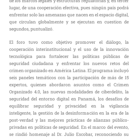
de los marcos legales y estructuras regulatorias y, en tercer
lugar, de una cooperación efectiva, pues ningún país podrá
enfrentar solo las amenazas que nacen en el espacio digital,
que circulan globalmente y se ejecutan en cuestion de
segundos, puntualizó.
El foro tuvo como objetivo promover el diálogo, la
cooperación interinstitucional y el uso de la innovación
tecnológica para fortalecer las políticas públicas de
seguridad ciudadana y enfrentar los nuevos retos del
crimen organizado en América Latina. El programa incluyó
seis paneles temáticos con la participación de más de 15
expertos, quienes abordaron asuntos como el Crimen
Organizado 4.0, las nuevas modalidades de ciberdelito, la
seguridad del entorno digital en Panamá, los desafíos de
equilibrar seguridad y privacidad en la vigilancia
inteligente, la gestión de la desinformación en la era de la
post-verdad y las mejores prácticas de alianzas público-
privadas en políticas de seguridad. En el marco del evento,
se rindió homenaje al Dr. Julio Escobar, reconociendo su