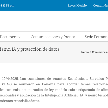
05:39:54 pm
Leyes Modelo
Comunidad
Documentos
Comunicaciones y Prensa
Sede Perman
smo, IA y protección de datos
Inicio
/
Comisiones 
10/4/2025. Las comisiones de Asuntos Económicos, Servicios P
LATINO se reunieron en Panamá para abordar temas relacionad
les con Asia, actualización de ley modelo sobre etiquetado de alim
ersonales y aplicación de la Inteligencia Artificial (IA) y neuro tecno
amientos resocializadores.