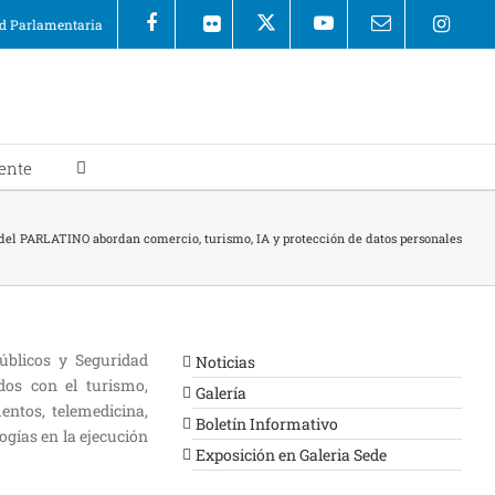
 Parlamentaria
ente
del PARLATINO abordan comercio, turismo, IA y protección de datos personales
úblicos y Seguridad
Noticias
os con el turismo,
Galería
entos, telemedicina,
Boletín Informativo
logías en la ejecución
Exposición en Galeria Sede