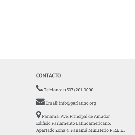
CONTACTO
Teléfono: +(507) 201-9000
Email:
info@parlatino.org
Panamá, Ave. Principal de Amador,
Edificio Parlamento Latinoamericano.
Apartado Zona 4, Panamá Ministerio R.R.E.E.,