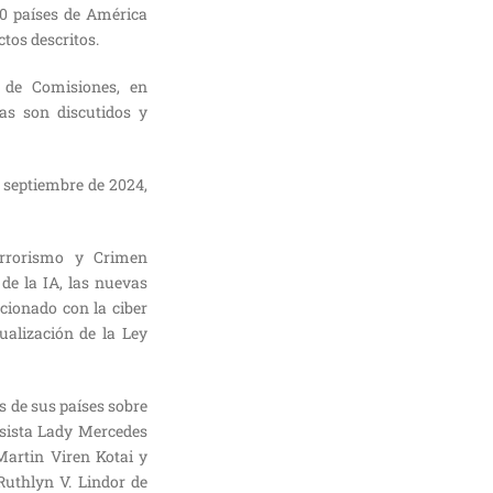
10 países de América
tos descritos.
o de Comisiones, en
as son discutidos y
 septiembre de 2024,
errorismo y Crimen
 de la IA, las nuevas
acionado con la ciber
ualización de la Ley
s de sus países sobre
esista Lady Mercedes
Martin Viren Kotai y
uthlyn V. Lindor de