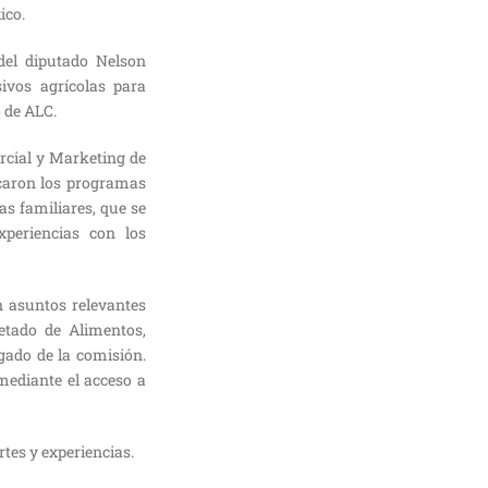
ico.
del diputado Nelson
ivos agrícolas para
o de ALC.
rcial y Marketing de
acaron los programas
as familiares, que se
xperiencias con los
n asuntos relevantes
uetado de Alimentos,
gado de la comisión.
mediante el acceso a
tes y experiencias.