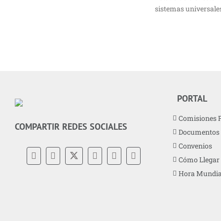
sistemas universales,
PORTAL
Comisiones 
COMPARTIR REDES SOCIALES
Documentos
Convenios
Cómo Llegar
Hora Mundia