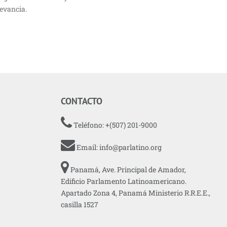
levancia.
CONTACTO
Teléfono: +(507) 201-9000
Email:
info@parlatino.org
Panamá, Ave. Principal de Amador,
Edificio Parlamento Latinoamericano.
Apartado Zona 4, Panamá Ministerio R.R.E.E.,
casilla 1527