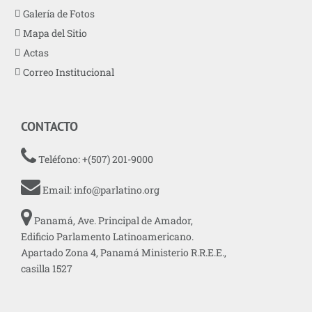
Galería de Fotos
Mapa del Sitio
Actas
Correo Institucional
CONTACTO
Teléfono: +(507) 201-9000
Email:
info@parlatino.org
Panamá, Ave. Principal de Amador,
Edificio Parlamento Latinoamericano.
Apartado Zona 4, Panamá Ministerio R.R.E.E.,
casilla 1527