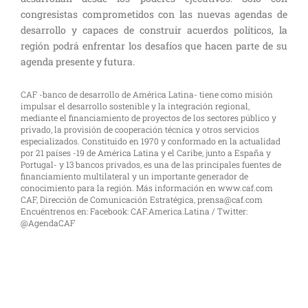
congresistas comprometidos con las nuevas agendas de
desarrollo y capaces de construir acuerdos políticos, la
región podrá enfrentar los desafíos que hacen parte de su
agenda presente y futura.
CAF -banco de desarrollo de América Latina- tiene como misión
impulsar el desarrollo sostenible y la integración regional,
mediante el financiamiento de proyectos de los sectores público y
privado, la provisión de cooperación técnica y otros servicios
especializados. Constituido en 1970 y conformado en la actualidad
por 21 países -19 de América Latina y el Caribe, junto a España y
Portugal- y 13 bancos privados, es una de las principales fuentes de
financiamiento multilateral y un importante generador de
conocimiento para la región. Más información en
www.caf.com
CAF, Dirección de Comunicación Estratégica,
prensa@caf.com
Encuéntrenos en: Facebook:
CAF.America.Latina
/ Twitter:
@AgendaCAF