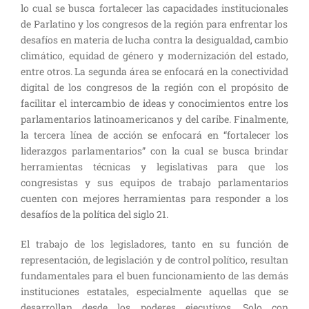
lo cual se busca fortalecer las capacidades institucion
ales
de
P
arlatino y los congresos de la región para enfrentar los
desafíos en materia de lucha contra la desigualdad, cambio
climático, equidad de género y modernización del estado,
entre otros. La segunda área se enfocará en la conectividad
digital de los congresos de la región con el propósito de
facilitar el intercambio de ideas y conocimientos entre los
parlamentarios latinoamericanos y del caribe. Finalmente,
la tercera línea de acción se enfocará en “fortalecer los
liderazgos parlamentarios” con la cual se busca brindar
herramientas técnicas y legislativas para que los
congresistas y sus equipos de trabajo parlamentarios
cuenten con mejores herramientas para responder a los
desafíos de la política del siglo 21.
El trabajo de los legisladores, tanto en su función de
representación, de legislación y de control político, resultan
fundamentales para el buen funcionamiento de las demás
instituciones
estatales, especialmente aquellas que se
desarrollan desde los poderes ejecutivos. Solo con