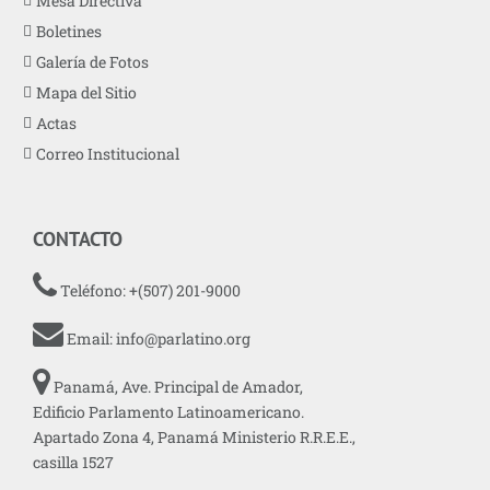
Mesa Directiva
Boletines
Galería de Fotos
Mapa del Sitio
Actas
Correo Institucional
CONTACTO
Teléfono: +(507) 201-9000
Email:
info@parlatino.org
Panamá, Ave. Principal de Amador,
Edificio Parlamento Latinoamericano.
Apartado Zona 4, Panamá Ministerio R.R.E.E.,
casilla 1527