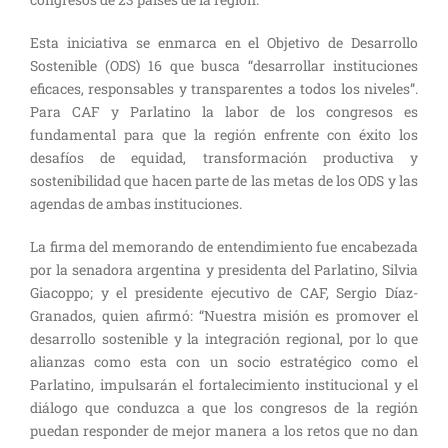
Esta iniciativa se enmarca en el
O
bjetivo de
D
esarrollo
S
ostenible
(ODS)
16 que busca “desarrollar instituciones
eficaces, responsables y transparentes a todos los niveles”.
Para CAF
y Parlatino
la labor de los congresos es
fundamental para que la región enfrente con éxito los
desafíos de equidad, transformación productiva y
sostenibilidad que hacen parte de las metas de los ODS y la
s
agendas de ambas instituciones.
La firma del memorando de entendimiento
fue encabezada
por la s
enadora
argentina y presidenta del Parlatino,
Silvia
Giacoppo
; y el presidente ejecutivo de CAF, Sergio Díaz-
Granados
, quien afirmó: “Nuestra misión es promover el
desarrollo sostenible y la integración regional, por lo que
alianzas como esta con un socio estratégico como el
Parlatino, impulsarán el fortalecimiento institucional y el
diálogo
que conduzca a que los congresos de la región
puedan responder de mejor manera a los retos
que no dan