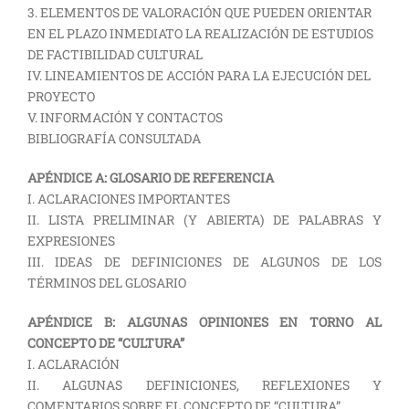
3. ELEMENTOS DE VALORACIÓN QUE PUEDEN ORIENTAR
EN EL PLAZO INMEDIATO LA REALIZACIÓN DE ESTUDIOS
DE FACTIBILIDAD CULTURAL
IV. LINEAMIENTOS DE ACCIÓN PARA LA EJECUCIÓN DEL
PROYECTO
V. INFORMACIÓN Y CONTACTOS
BIBLIOGRAFÍA CONSULTADA
APÉNDICE A: GLOSARIO DE REFERENCIA
I. ACLARACIONES IMPORTANTES
II. LISTA PRELIMINAR (Y ABIERTA) DE PALABRAS Y
EXPRESIONES
III. IDEAS DE DEFINICIONES DE ALGUNOS DE LOS
TÉRMINOS DEL GLOSARIO
APÉNDICE B: ALGUNAS OPINIONES EN TORNO AL
CONCEPTO DE “CULTURA”
I. ACLARACIÓN
II. ALGUNAS DEFINICIONES, REFLEXIONES Y
COMENTARIOS SOBRE EL CONCEPTO DE “CULTURA”