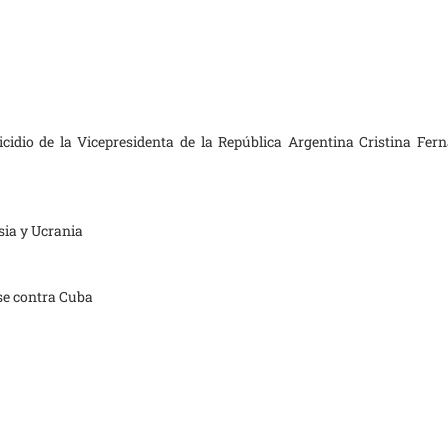
cidio de la Vicepresidenta de la República Argentina Cristina Fer
sia y Ucrania
se contra Cuba