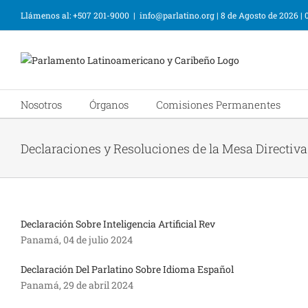
Llámenos al: +507 201-9000
|
info@parlatino.org
|
8 de Agosto de 2026
|
Nosotros
Órganos
Comisiones Permanentes
Declaraciones y Resoluciones de la Mesa Directiva
Declaración Sobre Inteligencia Artificial Rev
Panamá, 04 de julio 2024
Declaración Del Parlatino Sobre Idioma Español
Panamá, 29 de abril 2024