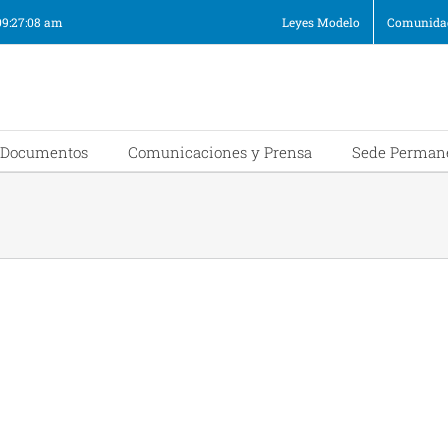
09:27:09 am
Leyes Modelo
Comunidad
Documentos
Comunicaciones y Prensa
Sede Perman