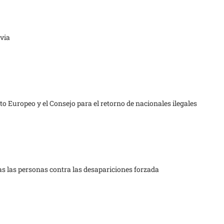
ivia
to Europeo y el Consejo para el retorno de nacionales ilegales
as las personas contra las desapariciones forzada