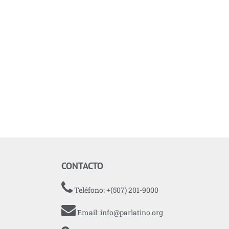
CONTACTO
Teléfono: +(507) 201-9000
Email:
info@parlatino.org