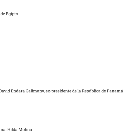
 de Egipto
 David Endara Galimany, ex-presidente de la República de Panamá
ana, Hilda Molina