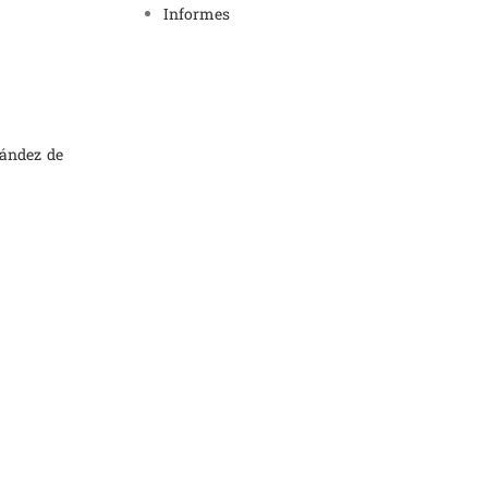
Informes
nández de