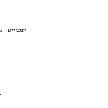
nto del MERCOSUR
a