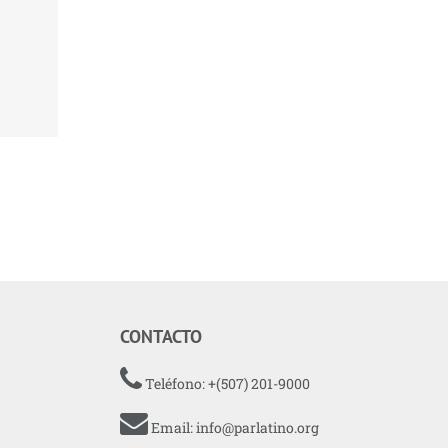
CONTACTO
Teléfono: +(507) 201-9000
Email:
info@parlatino.org