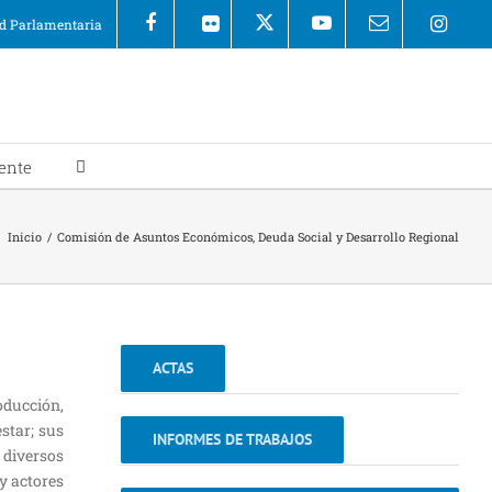
 Parlamentaria
ente
Inicio
/
Comisión de Asuntos Económicos, Deuda Social y Desarrollo Regional
ACTAS
oducción,
star; sus
INFORMES DE TRABAJOS
 diversos
 y actores