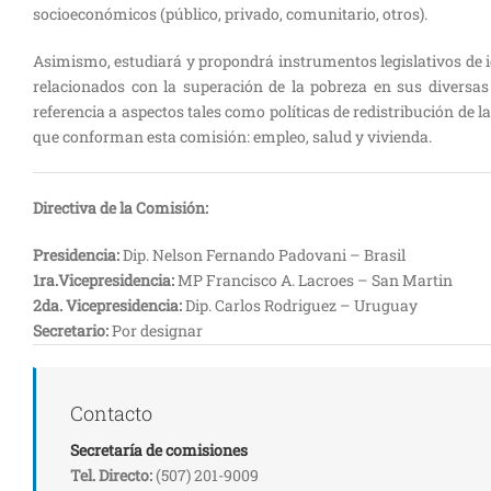
socioeconómicos (público, privado, comunitario, otros).
Asimismo, estudiará y propondrá instrumentos legislativos de id
relacionados con la superación de la pobreza en sus diversas c
referencia a aspectos tales como políticas de redistribución de 
que conforman esta comisión: empleo, salud y vivienda.
Directiva de la Comisión:
Presidencia:
Dip. Nelson Fernando Padovani – Brasil
1ra.Vicepresidencia:
MP Francisco A. Lacroes – San Martin
2da. Vicepresidencia:
Dip. Carlos Rodriguez – Uruguay
Secretario:
Por designar
Contacto
Secretaría de comisiones
Tel. Directo:
(507) 201-9009