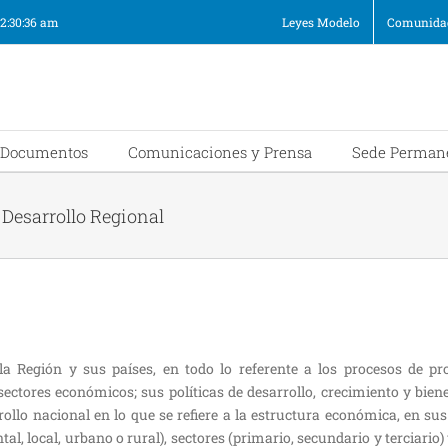
12:30:36 am
Leyes Modelo
Comunidad
Documentos
Comunicaciones y Prensa
Sede Perman
Desarrollo Regional
a Región y sus países, en todo lo referente a los procesos de pr
sectores económicos; sus políticas de desarrollo, crecimiento y biene
rollo nacional en lo que se refiere a la estructura económica, en sus
al, local, urbano o rural), sectores (primario, secundario y terciario)