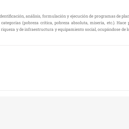
entificación, análisis, formulación y ejecución de programas de plan
ategorías (pobreza crítica, pobreza absoluta, miseria, etc.). Hace 
la riqueza y de infraestructura y equipamiento social, ocupándose de 