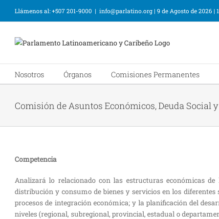
Llámenos al: +507 201-9000
|
info@parlatino.org
|
9 de Agosto de 2026
|
Nosotros
Órganos
Comisiones Permanentes
Comisión de Asuntos Económicos, Deuda Social y 
Competencia
Analizará lo relacionado con las estructuras económicas de l
distribución y consumo de bienes y servicios en los diferentes 
procesos de integración económica; y la planificación del desar
niveles (regional, subregional, provincial, estadual o departament