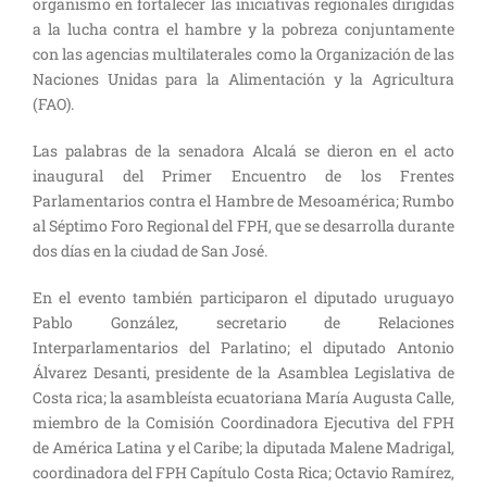
organismo en fortalecer las iniciativas regionales dirigidas
a la lucha contra el hambre y la pobreza conjuntamente
con las agencias multilaterales como la Organización de las
Naciones Unidas para la Alimentación y la Agricultura
(FAO).
Las palabras de la senadora Alcalá se dieron en el acto
inaugural del Primer Encuentro de los Frentes
Parlamentarios contra el Hambre de Mesoamérica; Rumbo
al Séptimo Foro Regional del FPH, que se desarrolla durante
dos días en la ciudad de San José.
En el evento también participaron el diputado uruguayo
Pablo González, secretario de Relaciones
Interparlamentarios del Parlatino; el diputado Antonio
Álvarez Desanti, presidente de la Asamblea Legislativa de
Costa rica; la asambleísta ecuatoriana María Augusta Calle,
miembro de la Comisión Coordinadora Ejecutiva del FPH
de América Latina y el Caribe; la diputada Malene Madrigal,
coordinadora del FPH Capítulo Costa Rica; Octavio Ramírez,