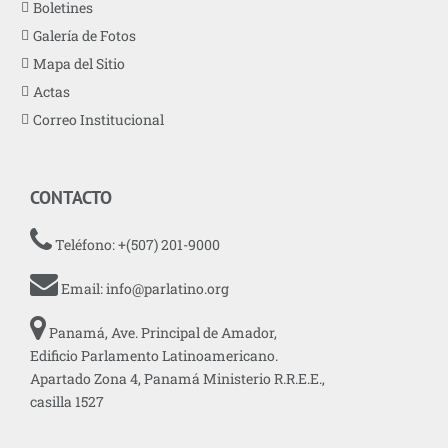
Boletines
Galería de Fotos
Mapa del Sitio
Actas
Correo Institucional
CONTACTO
Teléfono: +(507) 201-9000
Email:
info@parlatino.org
Panamá, Ave. Principal de Amador,
Edificio Parlamento Latinoamericano.
Apartado Zona 4, Panamá Ministerio R.R.E.E.,
casilla 1527