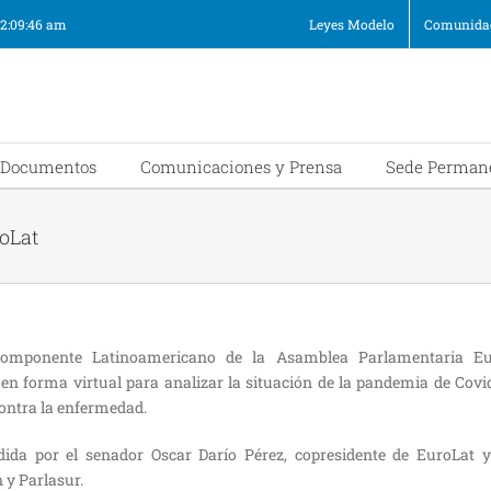
12:09:46 am
Leyes Modelo
Comunidad
Documentos
Comunicaciones y Prensa
Sede Perman
oLat
omponente Latinoamericano de la Asamblea Parlamentaria Eu
 en forma virtual para analizar la situación de la pandemia de Covid
ontra la enfermedad.
dida por el senador Oscar Darío Pérez, copresidente de EuroLat 
 y Parlasur.