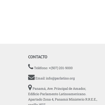
CONTACTO
Teléfono: +(507) 201-9000
Email:
info@parlatino.org
Panamá, Ave. Principal de Amador,
Edificio Parlamento Latinoamericano.
Apartado Zona 4, Panamá Ministerio R.R.E.E.,
casilla 1527