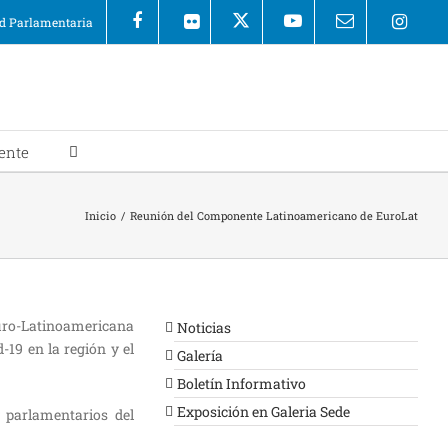
 Parlamentaria
ente
Inicio
/
Reunión del Componente Latinoamericano de EuroLat
ro-Latinoamericana
Noticias
-19 en la región y el
Galería
Boletín Informativo
Exposición en Galeria Sede
y parlamentarios del